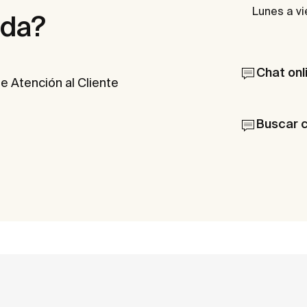
Lunes a vi
uda?
Chat onl
e Atención al Cliente
Buscar 