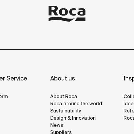
r Service
About us
Insp
orm
About Roca
Coll
Roca around the world
Idea
Sustainability
Refe
Design & Innovation
Roca
News
Suppliers