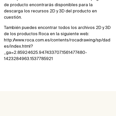
de producto encontrarás disponibles para la
descarga los recursos 2D y 3D del producto en
cuestión.
También puedes encontrar todos los archivos 2D y 3D
de los productos Roca en la siguiente web:
http://www.roca.com.es/contents/rocadrawing/sp/dad
es/index.html?
_ga=2.85924625.947433707.1561477480-
1423284963.1537785921