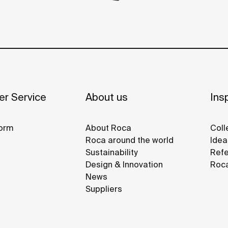
r Service
About us
Insp
orm
About Roca
Coll
Roca around the world
Idea
Sustainability
Refe
Design & Innovation
Roca
News
Suppliers