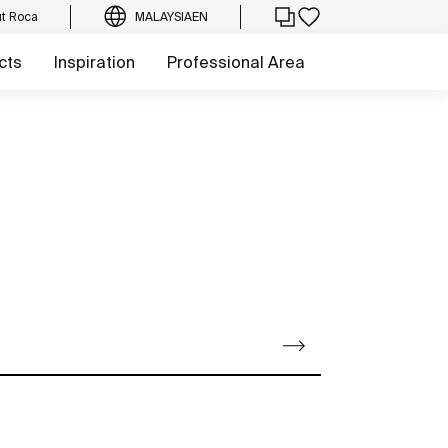
t Roca
MALAYSIA
EN
cts
Inspiration
Professional Area