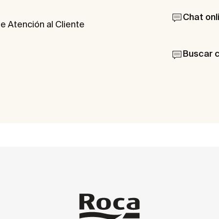
Chat onl
e Atención al Cliente
Buscar 