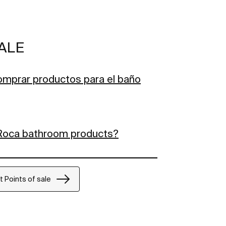
ALE
mprar productos para el baño
 Roca bathroom products?
t Points of sale